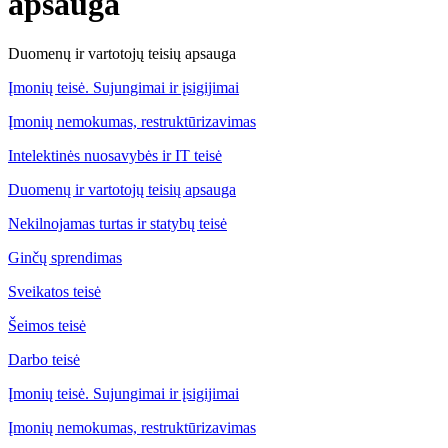
apsauga
Duomenų ir vartotojų teisių apsauga
Įmonių teisė. Sujungimai ir įsigijimai
Įmonių nemokumas, restruktūrizavimas
Intelektinės nuosavybės ir IT teisė
Duomenų ir vartotojų teisių apsauga
Nekilnojamas turtas ir statybų teisė
Ginčų sprendimas
Sveikatos teisė
Šeimos teisė
Darbo teisė
Įmonių teisė. Sujungimai ir įsigijimai
Įmonių nemokumas, restruktūrizavimas